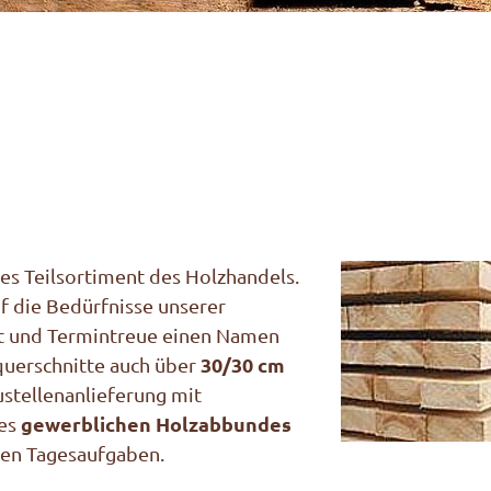
es Teilsortiment des Holzhandels.
uf die Bedürfnisse unserer
tät und Termintreue einen Namen
30/30 cm
zquerschnitte auch über
ustellenanlieferung mit
gewerblichen Holzabbundes
res
ren Tagesaufgaben.