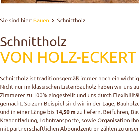
Sie sind hier:
Bauen
Schnittholz
Schnittholz
VON HOLZ-ECKERT
Schnittholz ist traditionsgemäß immer noch ein wichtig
Nicht nur im klassischen Listenbauholz haben wir uns a
Zimmerer zu 100% eingestellt und uns durch Flexibili
gemacht. So zum Beispiel sind wir in der Lage, Bauhol
14,50 m
und in einer Länge bis
zu liefern. Beifuhren, Ba
Kranentladung, Lohntransporte, sowie Organisation Ih
mit partnerschaftlichen Abbundzentren zählen zu unse