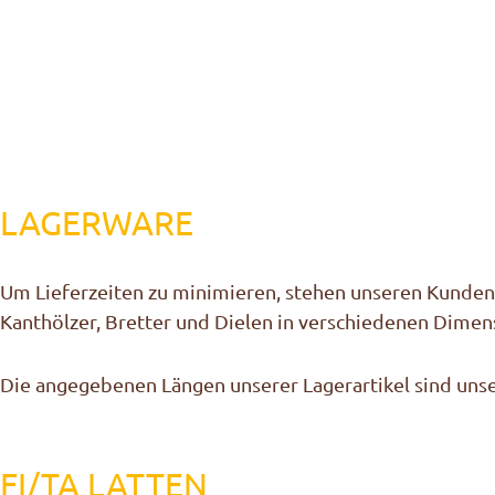
LAGERWARE
Um Lieferzeiten zu minimieren, stehen unseren Kunden
Kanthölzer, Bretter und Dielen in verschiedenen Dimen
Die angegebenen Längen unserer Lagerartikel sind unser
FI/TA LATTEN