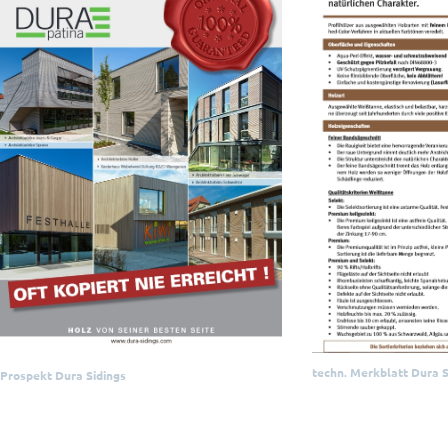
techn. Merkblatt Dura S
Prospekt Dura Sidings