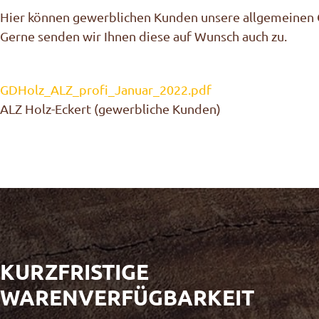
Hier können gewerblichen Kunden unsere allgemeinen 
Gerne senden wir Ihnen diese auf Wunsch auch zu.
GDHolz_ALZ_profi_Januar_2022.pdf
ALZ Holz-Eckert (gewerbliche Kunden)
KURZFRISTIGE
WARENVERFÜGBARKEIT