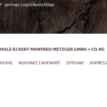
geringe Logistikzuschläge
HOLZ-ECKERT MANFRED METZGER GMBH + CO. KG
HOME
KONTAKT / ANFAHRT
SITEMAP
IMPRES