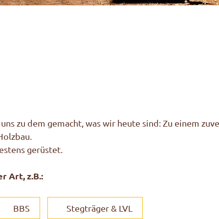
 uns zu dem gemacht, was wir heute sind: Zu einem zuve
Holzbau.
estens gerüstet.
 Art, z.B.:
BBS
Stegträger & LVL