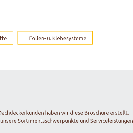
ffe
Folien- u. Klebesysteme
 Dachdeckerkunden haben wir diese Broschüre erstellt.
n unsere Sortimentsschwerpunkte und Serviceleistungen